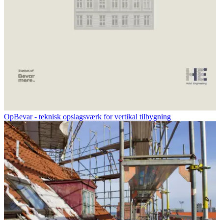
OpBevar - teknisk opslagsværk for vertikal tilbygning