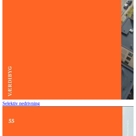
Selektiv nedrivning