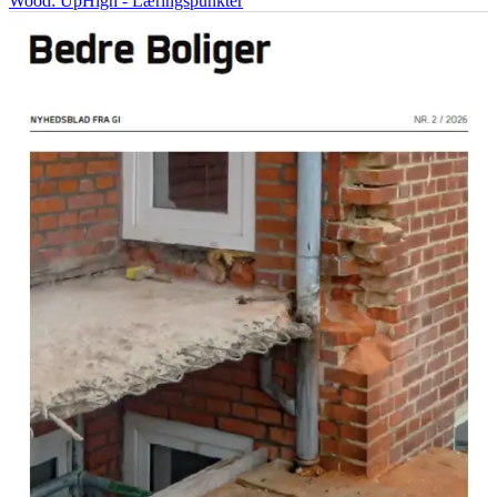
Wood: UpHigh - Læringspunkter