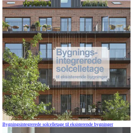
Bygningsintegrerede solcelletage til eksisterende bygninger