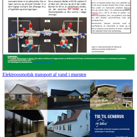
Elektroosmotisk transport af vand i mursten