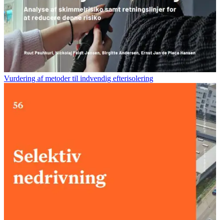
Vurdering af metoder til indvendig efterisolering