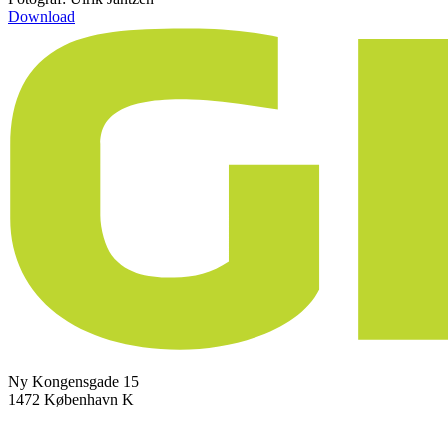
Download
Ny Kongensgade 15
1472 København K