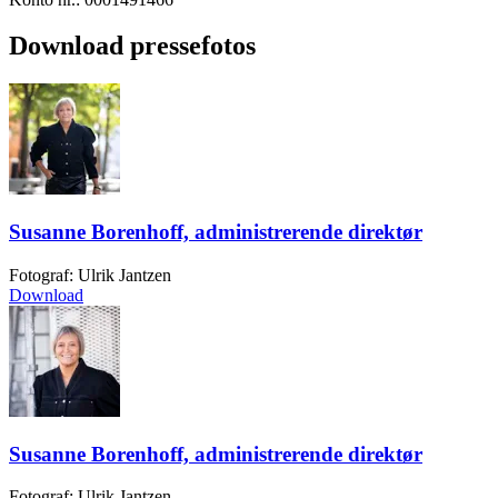
Download pressefotos
Susanne Borenhoff, administrerende direktør
Fotograf: Ulrik Jantzen
Download
Susanne Borenhoff, administrerende direktør
Fotograf: Ulrik Jantzen