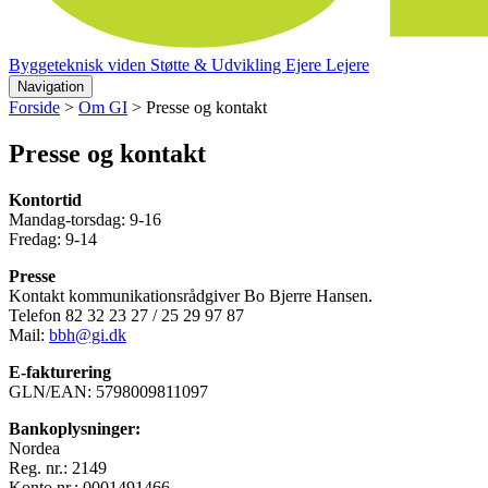
Byggeteknisk viden
Støtte & Udvikling
Ejere
Lejere
Navigation
Forside
>
Om GI
>
Presse og kontakt
Presse og kontakt
Kontortid
Mandag-torsdag: 9-16
Fredag: 9-14
Presse
Kontakt kommunikationsrådgiver Bo Bjerre Hansen.
Telefon 82 32 23 27 / 25 29 97 87
Mail:
bbh@gi.dk
E-fakturering
GLN/EAN: 5798009811097
Bankoplysninger:
Nordea
Reg. nr.: 2149
Konto nr.: 0001491466